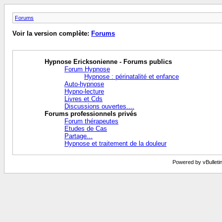
Forums
Voir la version complète:
Forums
Hypnose Ericksonienne - Forums publics
Forum Hypnose
Hypnose : périnatalité et enfance
Auto-hypnose
Hypno-lecture
Livres et Cds
Discussions ouvertes....
Forums professionnels privés
Forum thérapeutes
Etudes de Cas
Partage...
Hypnose et traitement de la douleur
Powered by vBulletin™