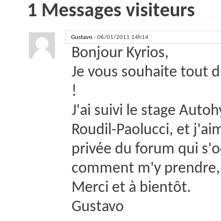
1
Messages visiteurs
Gustavo
-
06/01/2011
14h14
Bonjour Kyrios,
Je vous souhaite tout 
!
J'ai suivi le stage Au
Roudil-Paolucci, et j'ai
privée du forum qui s'o
comment m'y prendre, 
Merci et à bientôt.
Gustavo