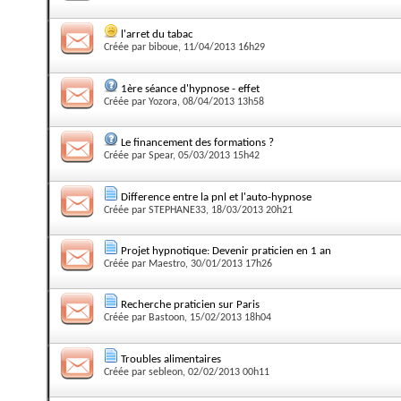
l'arret du tabac
Créée par
biboue
, 11/04/2013 16h29
1ère séance d'hypnose - effet
Créée par
Yozora
, 08/04/2013 13h58
Le financement des formations ?
Créée par
Spear
, 05/03/2013 15h42
Difference entre la pnl et l'auto-hypnose
Créée par
STEPHANE33
, 18/03/2013 20h21
Projet hypnotique: Devenir praticien en 1 an
Créée par
Maestro
, 30/01/2013 17h26
Recherche praticien sur Paris
Créée par
Bastoon
, 15/02/2013 18h04
Troubles alimentaires
Créée par
sebleon
, 02/02/2013 00h11