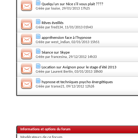
Quelqu'un sur Nice s'il vous plait ????
Créée par
louise
, 29/01/2013 17h25
Rêves éveillés
Créée par
fred134
, 11/01/2013 01h43
appréhension face à l'hypnose
Créée par
west_indian
, 02/01/2013 15h51
Séance sur Skype
Créée par
francesina
, 29/12/2012 14h33
Location sur Avignon pour le stage d'été 2013
Créée par
Laurent Bertin
, 03/01/2013 18h00
hypnose et techniques psycho énergétiques
Créée par
transe21
, 09/12/2012 12h26
Informations et options du forum
Modérateurs de ce forum