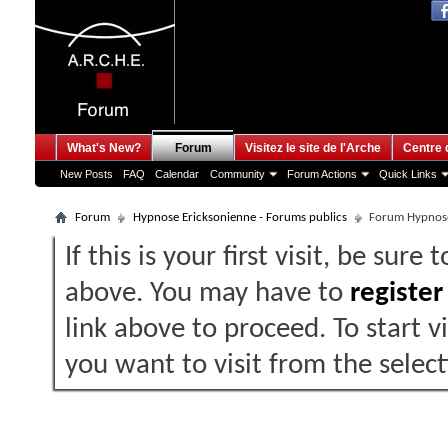
What's New?
Forum
Visitez le site de l'Arche
Centre 
New Posts
FAQ
Calendar
Community
Forum Actions
Quick Links
Forum
Hypnose Ericksonienne - Forums publics
Forum Hypnos
If this is your first visit, be sure
above. You may have to
register
link above to proceed. To start 
you want to visit from the selec