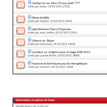
Quelqu'un sur Nice s'il vous plait ????
Créée par
louise
, 29/01/2013 17h25
Rêves éveillés
Créée par
fred134
, 11/01/2013 01h43
appréhension face à l'hypnose
Créée par
west_indian
, 02/01/2013 15h51
Séance sur Skype
Créée par
francesina
, 29/12/2012 14h33
Location sur Avignon pour le stage d'été 2013
Créée par
Laurent Bertin
, 03/01/2013 18h00
hypnose et techniques psycho énergétiques
Créée par
transe21
, 09/12/2012 12h26
Informations et options du forum
Modérateurs de ce forum