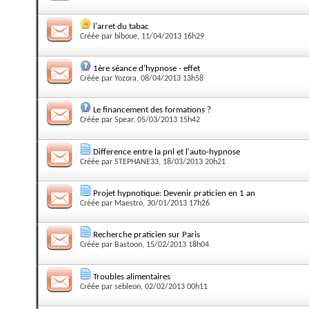
l'arret du tabac
Créée par
biboue
, 11/04/2013 16h29
1ère séance d'hypnose - effet
Créée par
Yozora
, 08/04/2013 13h58
Le financement des formations ?
Créée par
Spear
, 05/03/2013 15h42
Difference entre la pnl et l'auto-hypnose
Créée par
STEPHANE33
, 18/03/2013 20h21
Projet hypnotique: Devenir praticien en 1 an
Créée par
Maestro
, 30/01/2013 17h26
Recherche praticien sur Paris
Créée par
Bastoon
, 15/02/2013 18h04
Troubles alimentaires
Créée par
sebleon
, 02/02/2013 00h11