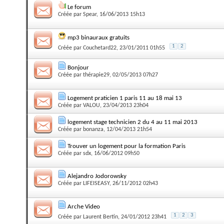
Le forum
Créée par
Spear
, 16/06/2013 15h13
mp3 binauraux gratuits
1
2
Créée par
Couchetard22
, 23/01/2011 01h55
Bonjour
Créée par
thérapie29
, 02/05/2013 07h27
Logement praticien 1 paris 11 au 18 mai 13
Créée par
VALOU
, 23/04/2013 23h04
logement stage technicien 2 du 4 au 11 mai 2013
Créée par
bonanza
, 12/04/2013 21h54
Trouver un logement pour la formation Paris
Créée par
sdx
, 16/06/2012 09h50
Alejandro Jodorowsky
Créée par
LIFEISEASY
, 26/11/2012 02h43
Arche Video
1
2
3
Créée par
Laurent Bertin
, 24/01/2012 23h41