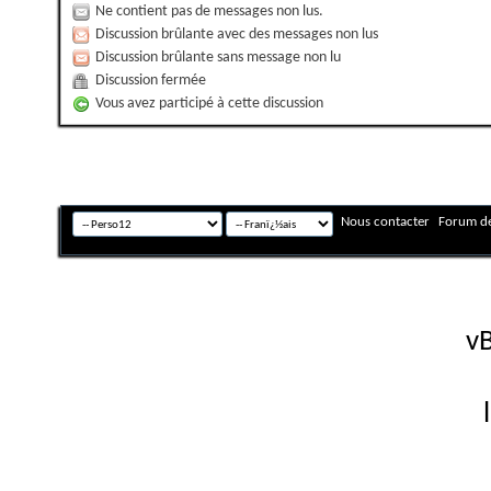
Ne contient pas de messages non lus.
Discussion brûlante avec des messages non lus
Discussion brûlante sans message non lu
Discussion fermée
Vous avez participé à cette discussion
Nous contacter
Forum de
Fuseau horaire GMT +
Powered by
vB
Copyright © 2026 vBulletin 
Version française #26 par