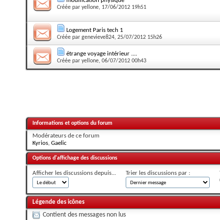
modification physique
Créée par
yellone
, 17/06/2012 19h51
Logement Paris tech 1
Créée par
genevieve824
, 25/07/2012 15h26
étrange voyage intérieur ....
Créée par
yellone
, 06/07/2012 00h43
Informations et options du forum
Modérateurs de ce forum
Kyrios
,
Gaelic
Options d'affichage des discussions
Afficher les discussions depuis...
Trier les discussions par :
Légende des icônes
Contient des messages non lus