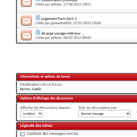
modification physique
Créée par
yellone
, 17/06/2012 19h51
Logement Paris tech 1
Créée par
genevieve824
, 25/07/2012 15h26
étrange voyage intérieur ....
Créée par
yellone
, 06/07/2012 00h43
Informations et options du forum
Modérateurs de ce forum
Kyrios
,
Gaelic
Options d'affichage des discussions
Afficher les discussions depuis...
Trier les discussions par :
Légende des icônes
Contient des messages non lus