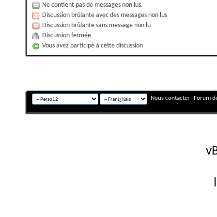
Ne contient pas de messages non lus.
Discussion brûlante avec des messages non lus
Discussion brûlante sans message non lu
Discussion fermée
Vous avez participé à cette discussion
Nous contacter
Forum de
Fuseau horaire GMT +
Powered by
vB
Copyright © 2026 vBulletin 
Version française #26 par