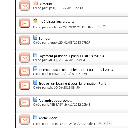
Le forum
Créée par
Spear
, 16/06/2013 15h13
mp3 binauraux gratuits
1
2
Créée par
Couchetard22
, 23/01/2011 01h55
Bonjour
Créée par
thérapie29
, 02/05/2013 07h27
Logement praticien 1 paris 11 au 18 mai 13
Créée par
VALOU
, 23/04/2013 23h04
logement stage technicien 2 du 4 au 11 mai 2013
Créée par
bonanza
, 12/04/2013 21h54
Trouver un logement pour la formation Paris
Créée par
sdx
, 16/06/2012 09h50
Alejandro Jodorowsky
Créée par
LIFEISEASY
, 26/11/2012 02h43
Arche Video
1
2
3
Créée par
Laurent Bertin
, 24/01/2012 23h41