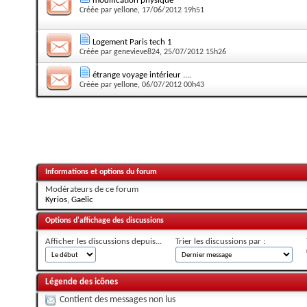
modification physique
Créée par
yellone
, 17/06/2012 19h51
Logement Paris tech 1
Créée par
genevieve824
, 25/07/2012 15h26
étrange voyage intérieur ....
Créée par
yellone
, 06/07/2012 00h43
Informations et options du forum
Modérateurs de ce forum
Kyrios
,
Gaelic
Options d'affichage des discussions
Afficher les discussions depuis...
Trier les discussions par :
Légende des icônes
Contient des messages non lus