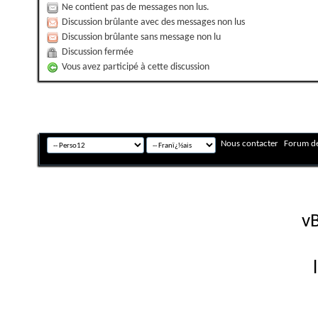
Ne contient pas de messages non lus.
Discussion brûlante avec des messages non lus
Discussion brûlante sans message non lu
Discussion fermée
Vous avez participé à cette discussion
Nous contacter
Forum de
Fuseau horaire GMT +
Powered by
vB
Copyright © 2026 vBulletin 
Version française #26 par