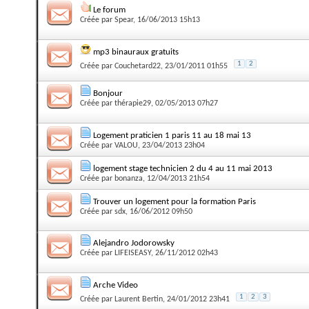
Le forum
Créée par
Spear
, 16/06/2013 15h13
mp3 binauraux gratuits
1
2
Créée par
Couchetard22
, 23/01/2011 01h55
Bonjour
Créée par
thérapie29
, 02/05/2013 07h27
Logement praticien 1 paris 11 au 18 mai 13
Créée par
VALOU
, 23/04/2013 23h04
logement stage technicien 2 du 4 au 11 mai 2013
Créée par
bonanza
, 12/04/2013 21h54
Trouver un logement pour la formation Paris
Créée par
sdx
, 16/06/2012 09h50
Alejandro Jodorowsky
Créée par
LIFEISEASY
, 26/11/2012 02h43
Arche Video
1
2
3
Créée par
Laurent Bertin
, 24/01/2012 23h41