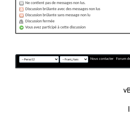
Ne contient pas de messages non lus.
Discussion brûlante avec des messages non lus
Discussion brûlante sans message non lu
Discussion fermée
Vous avez participé à cette discussion
Nous contacter
Forum de
Fuseau horaire GMT +
Powered by
vB
Copyright © 2026 vBulletin 
Version française #26 par