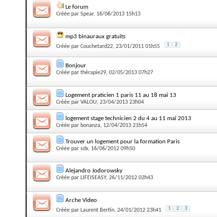
Le forum
Créée par
Spear
, 16/06/2013 15h13
mp3 binauraux gratuits
1
2
Créée par
Couchetard22
, 23/01/2011 01h55
Bonjour
Créée par
thérapie29
, 02/05/2013 07h27
Logement praticien 1 paris 11 au 18 mai 13
Créée par
VALOU
, 23/04/2013 23h04
logement stage technicien 2 du 4 au 11 mai 2013
Créée par
bonanza
, 12/04/2013 21h54
Trouver un logement pour la formation Paris
Créée par
sdx
, 16/06/2012 09h50
Alejandro Jodorowsky
Créée par
LIFEISEASY
, 26/11/2012 02h43
Arche Video
1
2
3
Créée par
Laurent Bertin
, 24/01/2012 23h41