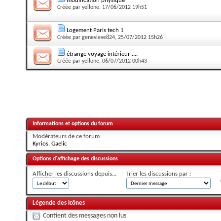
modification physique
Créée par
yellone
, 17/06/2012 19h51
Logement Paris tech 1
Créée par
genevieve824
, 25/07/2012 15h26
étrange voyage intérieur ....
Créée par
yellone
, 06/07/2012 00h43
Informations et options du forum
Modérateurs de ce forum
Kyrios
,
Gaelic
Options d'affichage des discussions
Afficher les discussions depuis...
Trier les discussions par :
Légende des icônes
Contient des messages non lus