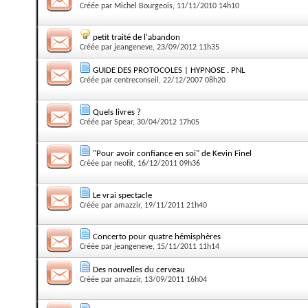
Créée par
Michel Bourgeois
, 11/11/2010 14h10
petit traité de l'abandon
Créée par
jeangeneve
, 23/09/2012 11h35
GUIDE DES PROTOCOLES | HYPNOSE . PNL
Créée par
centreconseil
, 22/12/2007 08h20
Quels livres ?
Créée par
Spear
, 30/04/2012 17h05
"Pour avoir confiance en soi" de Kevin Finel
Créée par
neofit
, 16/12/2011 09h36
Le vrai spectacle
Créée par
amazzir
, 19/11/2011 21h40
Concerto pour quatre hémisphères
Créée par
jeangeneve
, 15/11/2011 11h14
Des nouvelles du cerveau
Créée par
amazzir
, 13/09/2011 16h04