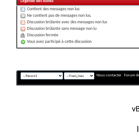
Légende des icônes
Contient des messages non lus
Ne contient pas de messages non lus.
Discussion brûlante avec des messages non lus
Discussion brûlante sans message non lu
Discussion fermée
Vous avez participé à cette discussion
Nous contacter
Forum de
Fuseau horaire GMT +
Powered by
vB
Copyright © 2026 vBulletin 
Version française #26 par