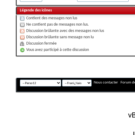
Légende des icônes
Contient des messages non lus
Ne contient pas de messages non lus.
Discussion brûlante avec des messages non lus
Discussion brûlante sans message non lu
Discussion fermée
Vous avez participé à cette discussion
Nous contacter
Forum de
Fuseau horaire GMT +
Powered by
vB
Copyright © 2026 vBulletin 