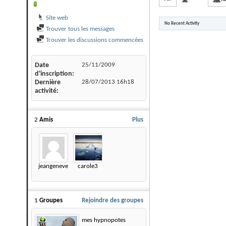
Site web
No Recent Activity
Trouver tous les messages
Trouver les discussions commencées
Date
25/11/2009
d'inscription
Dernière
28/07/2013
16h18
activité
2
Amis
Plus
jeangeneve
carole3
1
Groupes
Rejoindre des groupes
mes hypnopotes