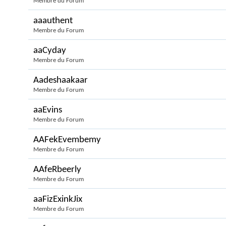
Membre du Forum
aaauthent
Membre du Forum
aaCyday
Membre du Forum
Aadeshaakaar
Membre du Forum
aaEvins
Membre du Forum
AAFekEvembemy
Membre du Forum
AAfeRbeerly
Membre du Forum
aaFizExinkJix
Membre du Forum