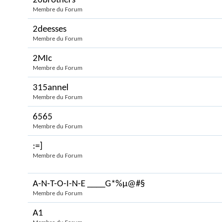
20brothers
Membre du Forum
2deesses
Membre du Forum
2MIc
Membre du Forum
315annel
Membre du Forum
6565
Membre du Forum
:=]
Membre du Forum
A-N-T-O-I-N-E ____G*%µ@#§
Membre du Forum
A1