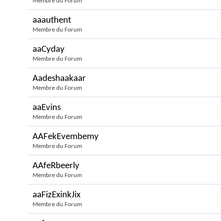
Membre du Forum
aaauthent
Membre du Forum
aaCyday
Membre du Forum
Aadeshaakaar
Membre du Forum
aaEvins
Membre du Forum
AAFekEvembemy
Membre du Forum
AAfeRbeerly
Membre du Forum
aaFizExinkJix
Membre du Forum