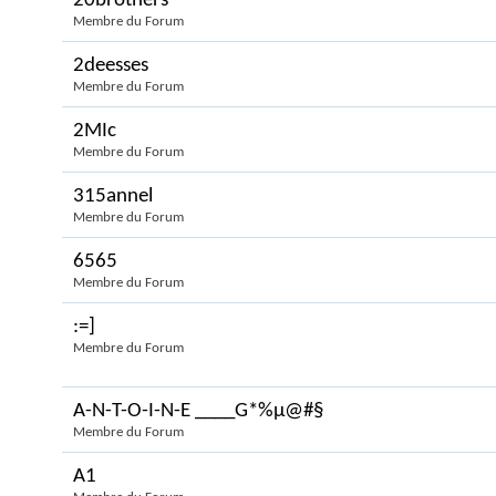
20brothers
Membre du Forum
2deesses
Membre du Forum
2MIc
Membre du Forum
315annel
Membre du Forum
6565
Membre du Forum
:=]
Membre du Forum
A-N-T-O-I-N-E ____G*%µ@#§
Membre du Forum
A1