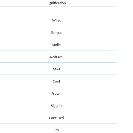
Signification
Wink
Tongue
Smile
Redface
Mad
Cool
Frown
Biggrin
Confused
Eek