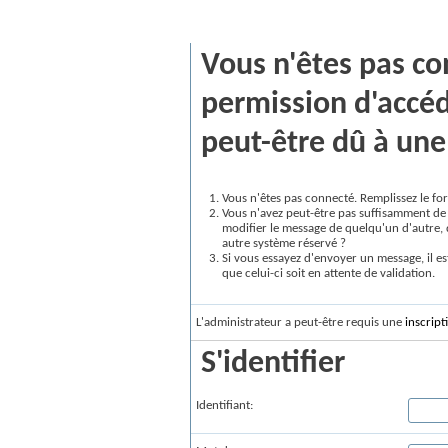
Message vBulletin
Vous n'êtes pas co
permission d'accéd
peut-être dû à une 
Vous n'êtes pas connecté. Remplissez le for
Vous n'avez peut-être pas suffisamment de 
modifier le message de quelqu'un d'autre, 
autre système réservé ?
Si vous essayez d'envoyer un message, il es
que celui-ci soit en attente de validation.
L'administrateur a peut-être requis une
inscript
S'identifier
Identifiant: