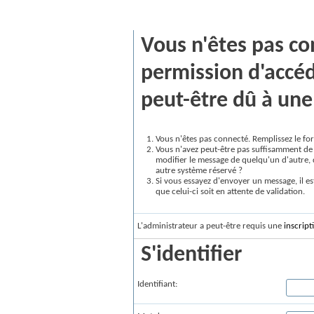
Message vBulletin
Vous n'êtes pas co
permission d'accéd
peut-être dû à une 
Vous n'êtes pas connecté. Remplissez le for
Vous n'avez peut-être pas suffisamment de 
modifier le message de quelqu'un d'autre, 
autre système réservé ?
Si vous essayez d'envoyer un message, il es
que celui-ci soit en attente de validation.
L'administrateur a peut-être requis une
inscript
S'identifier
Identifiant: