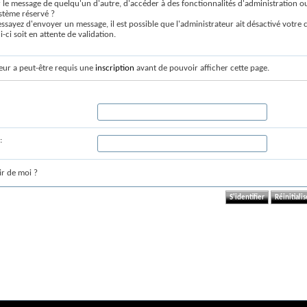
 le message de quelqu'un d'autre, d'accéder à des fonctionnalités d'administration ou
stème réservé ?
essayez d'envoyer un message, il est possible que l'administrateur ait désactivé votre
i-ci soit en attente de validation.
eur a peut-être requis une
inscription
avant de pouvoir afficher cette page.
:
r de moi ?