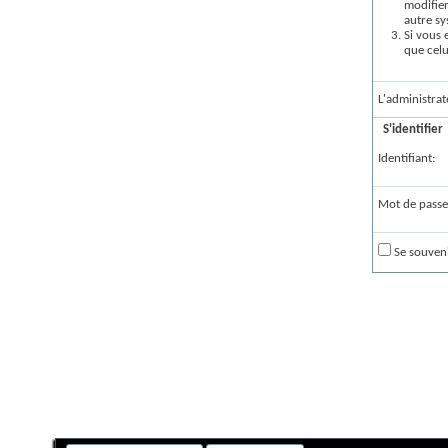
modifier
autre sy
Si vous 
que celu
L'administrat
S'identifier
Identifiant:
Mot de passe
Se souveni