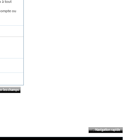
 à tout
 compte ou
Navigation rapide