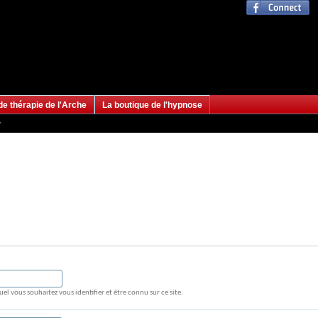
de thérapie de l'Arche
La boutique de l'hypnose
quel vous souhaitez vous identifier et être connu sur ce site.