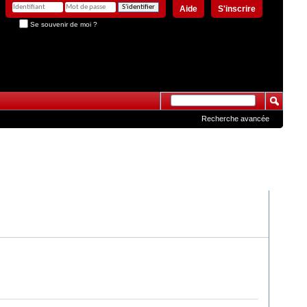
Aide
S'inscrire
Se souvenir de moi ?
Recherche avancée