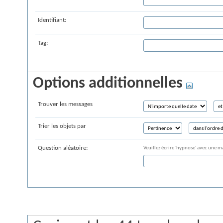
Identifiant:
Tag:
Options additionnelles
Trouver les messages
Trier les objets par
Question aléatoire:
Veuillez écrire 'hypnose' avec une m
Recherche dans les tags