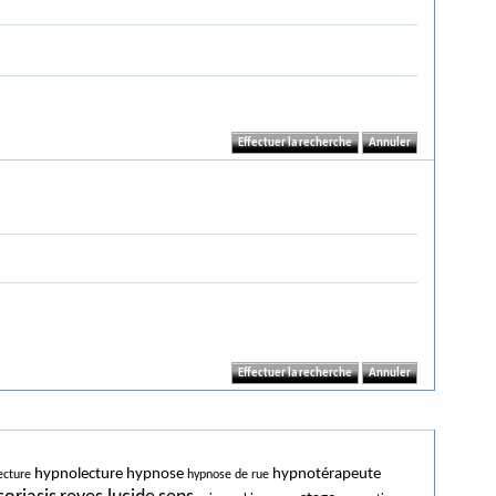
hypnolecture
hypnose
hypnotérapeute
ecture
hypnose de rue