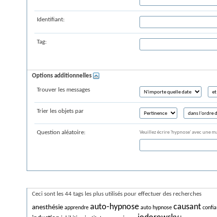
Identifiant:
Tag:
Options additionnelles
Trouver les messages
Trier les objets par
Question aléatoire:
Veuillez écrire 'hypnose' avec une m
Recherche dans les tags
Ceci sont les 44 tags les plus utilisés pour effectuer des recherches
auto-hypnose
causant
anesthésie
apprendre
auto hypnose
confia