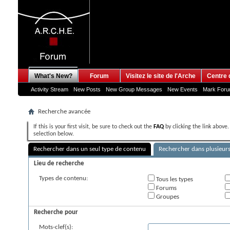
What's New?
Forum
Visitez le site de l'Arche
Centre 
Activity Stream
New Posts
New Group Messages
New Events
Mark For
Recherche avancée
If this is your first visit, be sure to check out the
FAQ
by clicking the link above
selection below.
Rechercher dans un seul type de contenu
Rechercher dans plusieur
Lieu de recherche
Types de contenu:
Tous les types
Forums
Groupes
Recherche pour
Mots-clef(s):