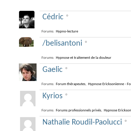
Modérateurs
Cédric
Forums:
Hypno-lecture
/belisantoni
Forums:
Hypnose et traitement de la douleur
Gaelic
Forums:
Forum thérapeutes
,
Hypnose Ericksonienne - Fo
Kyrios
Forums:
Forums professionnels privés
,
Hypnose Erickson
Nathalie Roudil-Paolucci