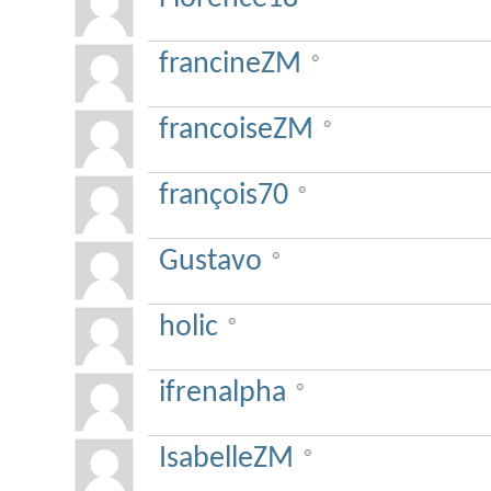
francineZM
francoiseZM
françois70
Gustavo
holic
ifrenalpha
IsabelleZM