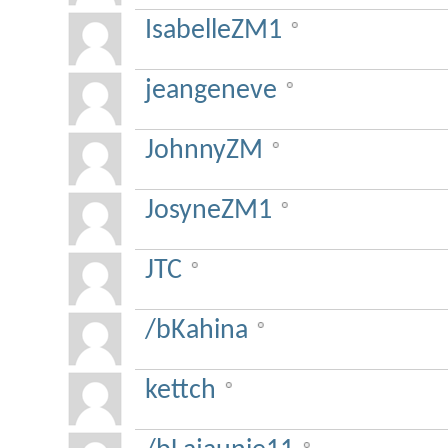
IsabelleZM1
jeangeneve
JohnnyZM
JosyneZM1
JTC
/bKahina
kettch