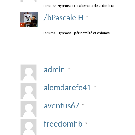
Forums:
Hypnose et traitement de la douleur
/bPascale H
Forums:
Hypnose : périnatalité et enfance
Administrators
admin
alemdarefe41
aventus67
freedomhb