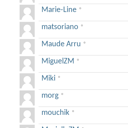
Marie-Line
matsoriano
Maude Arru
MiguelZM
Miki
morg
mouchik