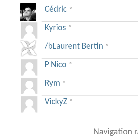
Cédric
Kyrios
/bLaurent Bertin
P Nico
Rym
VickyZ
Navigation 