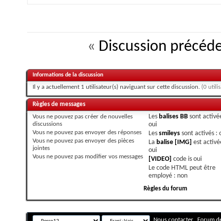
«
Discussion précéd
Informations de la discussion
Il y a actuellement 1 utilisateur(s) naviguant sur cette discussion.
(0 utili
Règles de messages
Vous
ne pouvez pas
créer de nouvelles
Les
balises BB
sont activée
discussions
oui
Vous
ne pouvez pas
envoyer des réponses
Les
smileys
sont activés :
Vous
ne pouvez pas
envoyer des pièces
La
balise [IMG]
est activé
jointes
oui
Vous
ne pouvez pas
modifier vos messages
[VIDEO]
code is
oui
Le code HTML peut être
employé :
non
Règles du forum
Nous contacter
Forum de