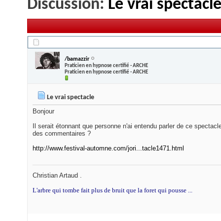
Discussion:
Le vrai spectacl
19/11/2011,
21h40
/bamazzir
Praticien en hypnose certifié - ARCHE
Praticien en hypnose certifié - ARCHE
Le vrai spectacle
Bonjour
Il serait étonnant que personne n'ai entendu parler de ce spectacle
des commentaires ?
http://www.festival-automne.com/jori...tacle1471.html
Christian Artaud .
L'arbre qui tombe fait plus de bruit que la foret qui pousse ...