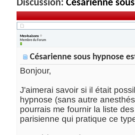
Discussion:
Césarienne sous
12/05/2013,
14h33
Mes4saisons
Membre du Forum
Césarienne sous hypnose est
Bonjour,
J'aimerai savoir si il était po
hypnose (sans autre anesthésiq
pourrais me fournir la liste de
parisienne qui pratique ce typ