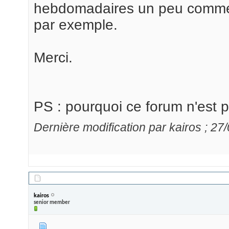
hebdomadaires un peu comme 
par exemple.
Merci.
PS : pourquoi ce forum n'est p
Dernière modification par kairos ; 2
27/08/2013,
00h02
kairos
senior member