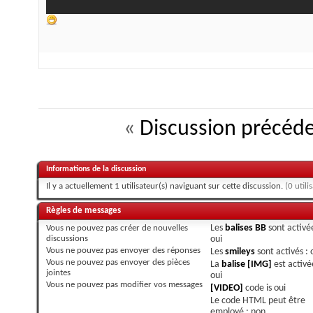
«
Discussion précéd
Informations de la discussion
Il y a actuellement 1 utilisateur(s) naviguant sur cette discussion.
(0 utili
Règles de messages
Vous
ne pouvez pas
créer de nouvelles
Les
balises BB
sont activée
discussions
oui
Vous
ne pouvez pas
envoyer des réponses
Les
smileys
sont activés :
Vous
ne pouvez pas
envoyer des pièces
La
balise [IMG]
est activé
jointes
oui
Vous
ne pouvez pas
modifier vos messages
[VIDEO]
code is
oui
Le code HTML peut être
employé :
non