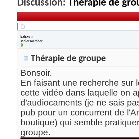
Discussion:
Thérapie de gro
26/08/2013,
23h47
kairos
senior member
Thérapie de groupe
Bonsoir.
En faisant une recherche sur 
cette vidéo dans laquelle on a
d'audiocaments (je ne sais pas
pub pour un concurrent de l'A
boutique) qui semble pratique
groupe.