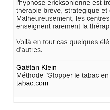
l'hypnose ericksonienne est t
thérapie brève, stratégique et 
Malheureusement, les centres
enseignent rarement la thérapi
Voilà en tout cas quelques élé
d'autres.
Gaëtan Klein
Méthode "Stopper le tabac en
tabac.com