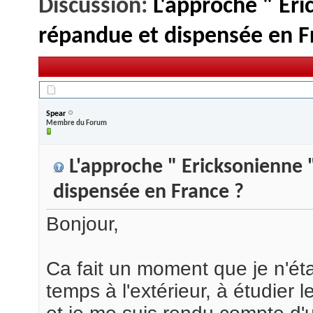
Discussion:
L'approche " Eri
répandue et dispensée en F
25/09/2013,
08h36
Spear
Membre du Forum
L'approche " Ericksonienne "
dispensée en France ?
Bonjour,
Ca fait un moment que je n'éta
temps à l'extérieur, à étudier 