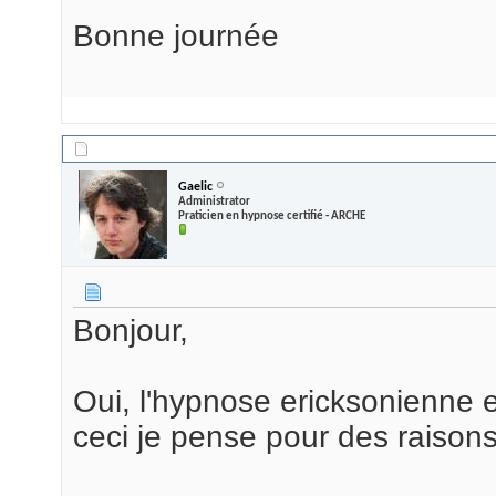
Bonne journée
25/09/2013,
11h58
Gaelic
Administrator
Praticien en hypnose certifié - ARCHE
Bonjour,
Oui, l'hypnose ericksonienne 
ceci je pense pour des raisons