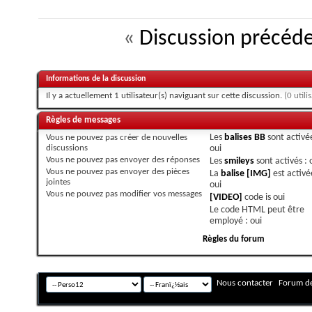
«
Discussion précéd
Informations de la discussion
Il y a actuellement 1 utilisateur(s) naviguant sur cette discussion.
(0 utili
Règles de messages
Vous
ne pouvez pas
créer de nouvelles
Les
balises BB
sont activée
discussions
oui
Vous
ne pouvez pas
envoyer des réponses
Les
smileys
sont activés :
Vous
ne pouvez pas
envoyer des pièces
La
balise [IMG]
est activé
jointes
oui
Vous
ne pouvez pas
modifier vos messages
[VIDEO]
code is
oui
Le code HTML peut être
employé :
oui
Règles du forum
Nous contacter
Forum de