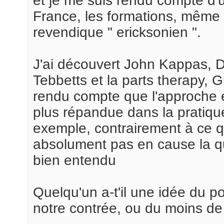
et je me suis rendu compte d'u
France, les formations, même l
revendique " ericksonien ".
J'ai découvert John Kappas, 
Tebbetts et la parts therapy, Gi
rendu compte que l'approche e
plus répandue dans la pratiqu
exemple, contrairement à ce q
absolument pas en cause la qu
bien entendu
Quelqu'un a-t'il une idée du p
notre contrée, ou du moins de 