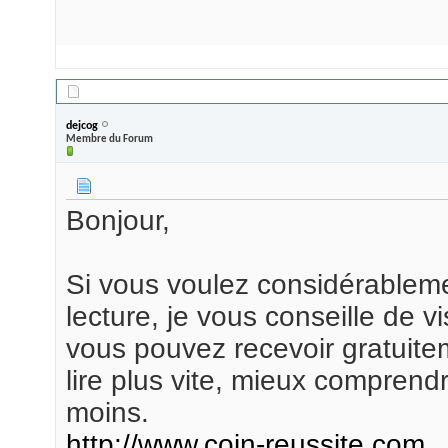
16/08/2010,
02h38
dejcog
Membre du Forum
Bonjour,
Si vous voulez considérablem
lecture, je vous conseille de vi
vous pouvez recevoir gratuite
lire plus vite, mieux comprendr
moins.
http://www.coin-reussite.com