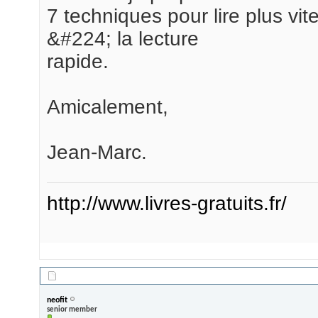
7 techniques pour lire plus vite
&#224; la lecture
rapide.
Amicalement,
Jean-Marc.
http://www.livres-gratuits.fr/
22/03/2009,
10h32
neofit
senior member