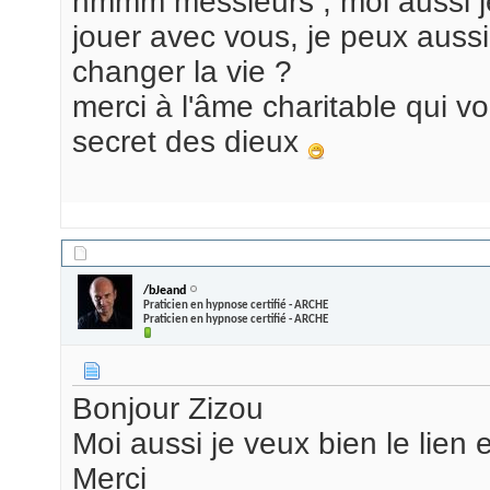
hmmm messieurs , moi aussi je
jouer avec vous, je peux aussi
changer la vie ?
merci à l'âme charitable qui v
secret des dieux
04/09/2009,
13h16
/bJeand
Praticien en hypnose certifié - ARCHE
Praticien en hypnose certifié - ARCHE
Bonjour Zizou
Moi aussi je veux bien le lien
Merci