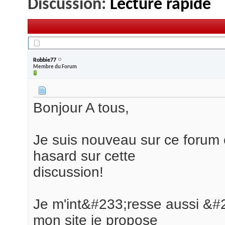
Discussion:
Lecture rapide
20/03/2009,
19h16
Robbie77
Membre du Forum
Bonjour A tous,
Je suis nouveau sur ce forum 
hasard sur cette
discussion!
Je m'int&#233;resse aussi &#22
mon site je propose