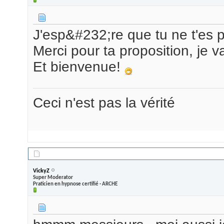
J'esp&#232;re que tu ne t'es p
Merci pour ta proposition, je va
Et bienvenue!
Ceci n'est pas la vérité
29/05/2009,
15h40
VickyZ
Super Moderator
Praticien en hypnose certifié - ARCHE