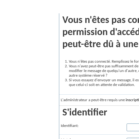
Message vBulletin
Vous n'êtes pas co
permission d'accéd
peut-être dû à une 
Vous n'êtes pas connecté. Remplissez le for
Vous n'avez peut-être pas suffisamment de 
modifier le message de quelqu'un d'autre, 
autre système réservé ?
Si vous essayez d'envoyer un message, il es
que celui-ci soit en attente de validation.
L'administrateur a peut-être requis une
inscript
S'identifier
Identifiant: