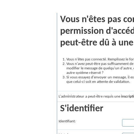
Message vBulletin
Vous n'êtes pas co
permission d'accéd
peut-être dû à une 
Vous n'êtes pas connecté. Remplissez le for
Vous n'avez peut-être pas suffisamment de 
modifier le message de quelqu'un d'autre, 
autre système réservé ?
Si vous essayez d'envoyer un message, il es
que celui-ci soit en attente de validation.
L'administrateur a peut-être requis une
inscript
S'identifier
Identifiant: