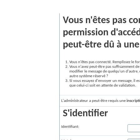
Message vBulletin
Vous n'êtes pas co
permission d'accéd
peut-être dû à une 
Vous n'êtes pas connecté. Remplissez le for
Vous n'avez peut-être pas suffisamment de 
modifier le message de quelqu'un d'autre, 
autre système réservé ?
Si vous essayez d'envoyer un message, il es
que celui-ci soit en attente de validation.
L'administrateur a peut-être requis une
inscript
S'identifier
Identifiant: