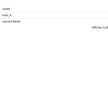
Qui a posté ?
neofit
ludo_b
Laurent Bertin
Afficher la 